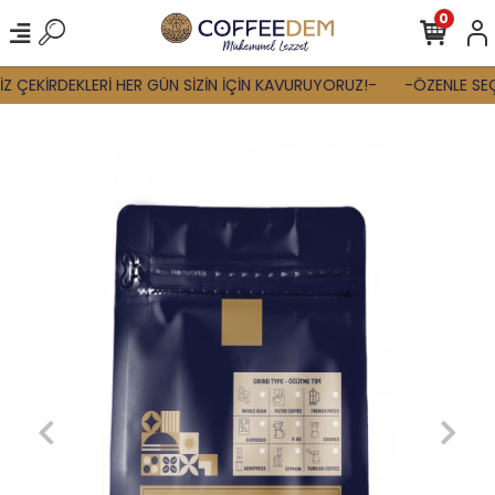
0
 ÇEKİRDEKLERİ HER GÜN SİZİN İÇİN KAVURUYORUZ!-
-ÖZENLE SEÇT