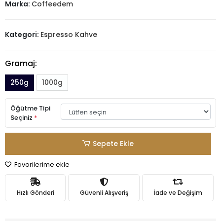
Marka:
Coffeedem
Kategori:
Espresso Kahve
Gramaj:
250g
1000g
Öğütme Tipi
Seçiniz
*
Sepete Ekle
Favorilerime ekle
Hızlı Gönderi
Güvenli Alışveriş
İade ve Değişim