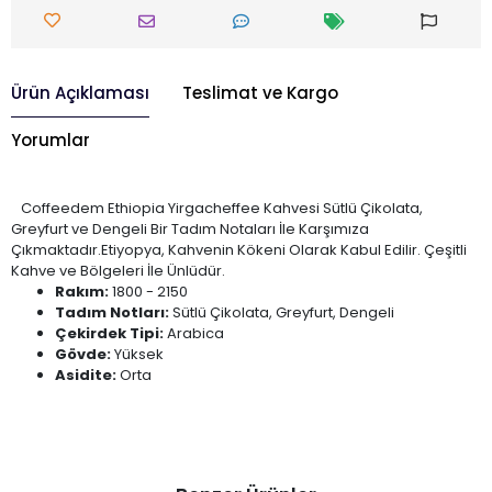
Ürün Açıklaması
Teslimat ve Kargo
Yorumlar
Coffeedem Ethiopia Yirgacheffee Kahvesi Sütlü Çikolata,
Greyfurt ve Dengeli Bir Tadım Notaları İle Karşımıza
Çıkmaktadır.Etiyopya, Kahvenin Kökeni Olarak Kabul Edilir. Çeşitli
Kahve ve Bölgeleri İle Ünlüdür.
Rakım:
1800 - 2150
Tadım Notları:
Sütlü Çikolata, Greyfurt, Dengeli
Çekirdek Tipi:
Arabica
Gövde:
Yüksek
Asidite:
Orta