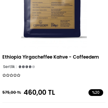
Ethiopia Yirgacheffee Kahve - Coffeedem
Sertlik :
460,00 TL
575,00 TL
%20