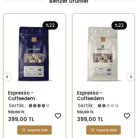
Benzer Ürünler
%22
%22
Espresso -
Espresso -
Coffeedem
Coffeedem
Sertlik :
Sertlik :
510,00 TL
510,00 TL
399,00 TL
399,00 TL
Sepete Ekle
Sepete Ekle