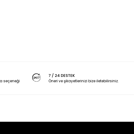
7 / 24 DESTEK
a seçeneği
Öneri ve şikayetlerinizi bize iletebilirsiniz.