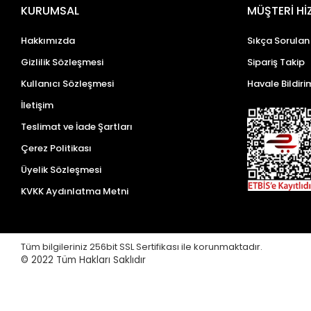
KURUMSAL
MÜŞTERİ Hİ
Hakkımızda
Sıkça Sorulan
Gizlilik Sözleşmesi
Sipariş Takip
Kullanıcı Sözleşmesi
Havale Bildiri
İletişim
Teslimat ve İade Şartları
Çerez Politikası
Üyelik Sözleşmesi
KVKK Aydınlatma Metni
Tüm bilgileriniz 256bit SSL Sertifikası ile korunmaktadır.
© 2022
Tüm Hakları Saklıdır