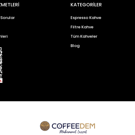
ZMETLERİ
KATEGORİLER
 Sorular
Espresso Kahve
Filtre Kahve
mleri
Tüm Kahveler
Blog