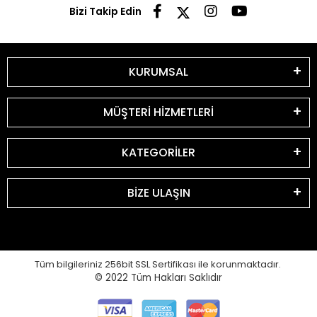
Bizi Takip Edin
KURUMSAL
MÜŞTERİ HİZMETLERİ
KATEGORİLER
BİZE ULAŞIN
Tüm bilgileriniz 256bit SSL Sertifikası ile korunmaktadır.
© 2022
Tüm Hakları Saklıdır