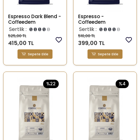
Espresso Dark Blend -
Espresso -
Coffeedem
Coffeedem
Sertlik :
Sertlik :
525,00 TL
510,00 TL
415,00 TL
399,00 TL
Sepete Ekle
Sepete Ekle
%22
%4