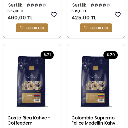
Sertlik :
Sertlik :
575,00 TL
535,00 TL
460,00 TL
425,00 TL
Sepete Ekle
Sepete Ekle
%21
%20
Costa Rica Kahve -
Colombia Supremo
Coffeedem
Felice Medellin Kahve