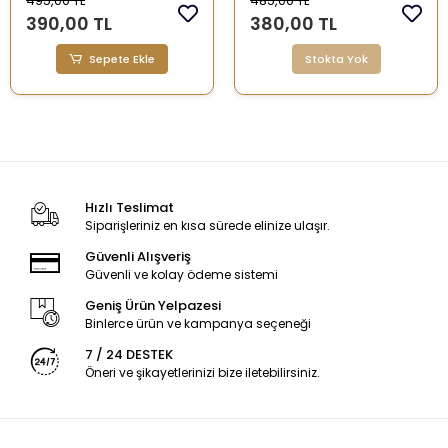
495,00 TL
485,00 TL
390,00 TL
380,00 TL
Sepete Ekle
Stokta Yok
Hızlı Teslimat
Siparişleriniz en kısa sürede elinize ulaşır.
Güvenli Alışveriş
Güvenli ve kolay ödeme sistemi
Geniş Ürün Yelpazesi
Binlerce ürün ve kampanya seçeneği
7 / 24 DESTEK
Öneri ve şikayetlerinizi bize iletebilirsiniz.