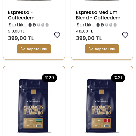
Espresso -
Espresso Medium
Coffeedem
Blend - Coffeedem
Sertlik :
Sertlik :
510,00 TL
415,00 TL
399,00 TL
399,00 TL
Sepete Ekle
Sepete Ekle
%20
%21