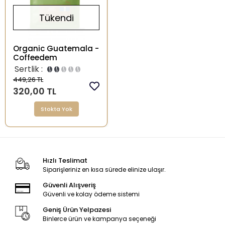
Tükendi
Organic Guatemala -
Coffeedem
Sertlik :
449,26 TL
320,00 TL
Stokta Yok
Hızlı Teslimat
Siparişleriniz en kısa sürede elinize ulaşır.
Güvenli Alışveriş
Güvenli ve kolay ödeme sistemi
Geniş Ürün Yelpazesi
Binlerce ürün ve kampanya seçeneği