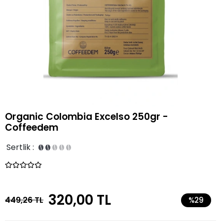
Organic Colombia Excelso 250gr -
Coffeedem
Sertlik :
320,00 TL
449,26 TL
%29