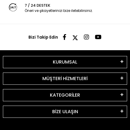
7 / 24 DESTEK
Öneri ve şikayetlerinizi bize iletebilirsiniz.
Bizi Takip Edin
KURUMSAL
MÜŞTERİ HİZMETLERİ
KATEGORİLER
BİZE ULAŞIN