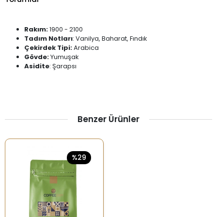
Rakım:
1900 - 2100
Tadım Notları
: Vanilya, Baharat, Fındık
Çekirdek Tipi:
Arabica
Gövde:
Yumuşak
Asidite
: Şarapsı
Benzer Ürünler
%29