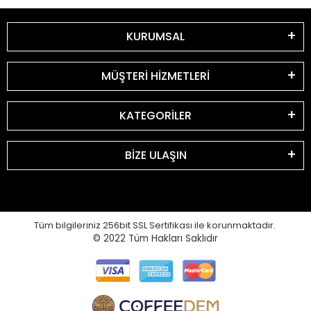
KURUMSAL
MÜŞTERİ HİZMETLERİ
KATEGORİLER
BİZE ULAŞIN
Tüm bilgileriniz 256bit SSL Sertifikası ile korunmaktadır.
© 2022
Tüm Hakları Saklıdır