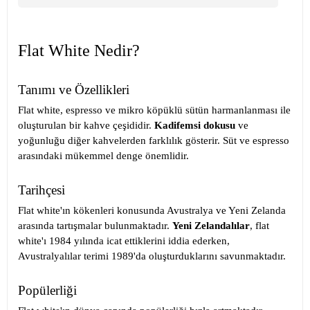
Flat White Nedir?
Tanımı ve Özellikleri
Flat white, espresso ve mikro köpüklü sütün harmanlanması ile
oluşturulan bir kahve çeşididir.
Kadifemsi dokusu
ve
yoğunluğu diğer kahvelerden farklılık gösterir. Süt ve espresso
arasındaki mükemmel denge önemlidir.
Tarihçesi
Flat white'ın kökenleri konusunda Avustralya ve Yeni Zelanda
arasında tartışmalar bulunmaktadır.
Yeni Zelandalılar
, flat
white'ı 1984 yılında icat ettiklerini iddia ederken,
Avustralyalılar terimi 1989'da oluşturduklarını savunmaktadır.
Popülerliği