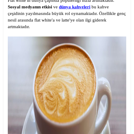
Flat white'ın dünya çapında popülerliği hızla artmaktadır.
Sosyal medyanın etkisi
ve
dünya kahveleri
bu kahve
çeşidinin yayılmasında büyük rol oynamaktadır. Özellikle genç
nesil arasında flat white'a ve latte'ye olan ilgi giderek
artmaktadır.