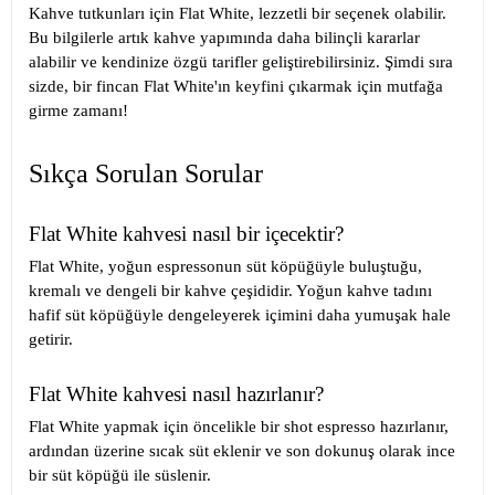
Kahve tutkunları için Flat White, lezzetli bir seçenek olabilir.
Bu bilgilerle artık kahve yapımında daha bilinçli kararlar
alabilir ve kendinize özgü tarifler geliştirebilirsiniz. Şimdi sıra
sizde, bir fincan Flat White'ın keyfini çıkarmak için mutfağa
girme zamanı!
Sıkça Sorulan Sorular
Flat White kahvesi nasıl bir içecektir?
Flat White, yoğun espressonun süt köpüğüyle buluştuğu,
kremalı ve dengeli bir kahve çeşididir. Yoğun kahve tadını
hafif süt köpüğüyle dengeleyerek içimini daha yumuşak hale
getirir.
Flat White kahvesi nasıl hazırlanır?
Flat White yapmak için öncelikle bir shot espresso hazırlanır,
ardından üzerine sıcak süt eklenir ve son dokunuş olarak ince
bir süt köpüğü ile süslenir.