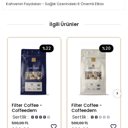
Kahvenin Faydaları - Sağlık Üzerindeki 6 Önemli Etkisi
İlgili Ürünler
%22
%20
Filter Coffee -
Filter Coffee -
Coffeedem
Coffeedem
Sertlik :
Sertlik :
500,00 TL
500,00 TL