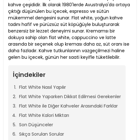
kahve çeşididir. İlk olarak 1980'lerde Avustralya'da ortaya
çıktığı düşünülen bu içecek, espresso ve sütün
mükemmel dengesini sunar. Flat white, yoğun kahve
tadını hafif ve pürüzsüz süt köpüğüyle buluşturarak
benzersiz bir lezzet deneyimi sunar. Kremamsı bir
dokuya sahip olan flat white, cappuccino ve latte
arasında bir seçenek olup kreması daha az, süt oranı ise
daha fazladır. Kahve tutkunlarının vazgeçilmezi haline
gelen bu içecek, günün her saati keyifle tüketilebilir.
İçindekiler
Flat White Nasıl Yapılır
Flat White Yaparken Dikkat Edilmesi Gerekenler
Flat White ile Diğer Kahveler Arasındaki Farklar
Flat White Kalori Miktarı
Son Düşünceler
Sıkça Sorulan Sorular