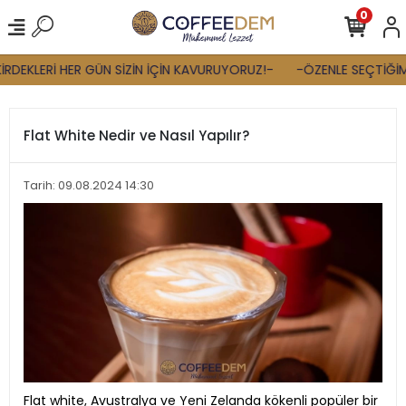
0
KLERİ HER GÜN SİZİN İÇİN KAVURUYORUZ!-
-ÖZENLE SEÇTİĞİMİZ Ç
Flat White Nedir ve Nasıl Yapılır?
Tarih: 09.08.2024 14:30
Flat white, Avustralya ve Yeni Zelanda kökenli popüler bir