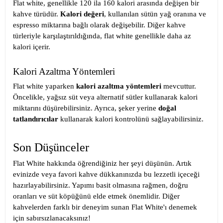
Flat white, genellikle 120 ila 160 kalori arasında değişen bir
kahve türüdür.
Kalori değeri
, kullanılan sütün yağ oranına ve
espresso miktarına bağlı olarak değişebilir. Diğer kahve
türleriyle karşılaştırıldığında, flat white genellikle daha az
kalori içerir.
Kalori Azaltma Yöntemleri
Flat white yaparken
kalori azaltma yöntemleri
mevcuttur.
Öncelikle, yağsız süt veya alternatif sütler kullanarak kalori
miktarını düşürebilirsiniz. Ayrıca, şeker yerine
doğal
tatlandırıcılar
kullanarak kalori kontrolünü sağlayabilirsiniz.
Son Düşünceler
Flat White hakkında öğrendiğiniz her şeyi düşünün. Artık
evinizde veya favori kahve dükkanınızda bu lezzetli içeceği
hazırlayabilirsiniz. Yapımı basit olmasına rağmen, doğru
oranları ve süt köpüğünü elde etmek önemlidir. Diğer
kahvelerden farklı bir deneyim sunan Flat White'ı denemek
için sabırsızlanacaksınız!