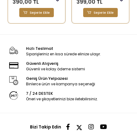
390,00 TL
399,00 TL
Sepete Ekle
Sepete Ekle
Hızlı Teslimat
Siparişleriniz en kısa sürede elinize ulaşır.
Güvenli Alışveriş
Güvenli ve kolay ödeme sistemi
Geniş Ürün Yelpazesi
Binlerce ürün ve kampanya seçeneği
7 / 24 DESTEK
Öneri ve şikayetlerinizi bize iletebilirsiniz.
Bizi Takip Edin