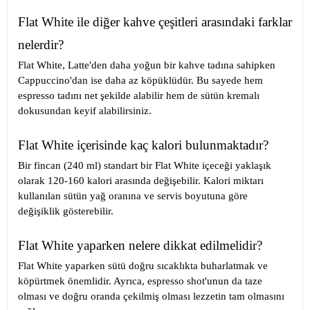
Flat White ile diğer kahve çeşitleri arasındaki farklar
nelerdir?
Flat White, Latte'den daha yoğun bir kahve tadına sahipken
Cappuccino'dan ise daha az köpüklüdür. Bu sayede hem
espresso tadını net şekilde alabilir hem de sütün kremalı
dokusundan keyif alabilirsiniz.
Flat White içerisinde kaç kalori bulunmaktadır?
Bir fincan (240 ml) standart bir Flat White içeceği yaklaşık
olarak 120-160 kalori arasında değişebilir. Kalori miktarı
kullanılan sütün yağ oranına ve servis boyutuna göre
değişiklik gösterebilir.
Flat White yaparken nelere dikkat edilmelidir?
Flat White yaparken sütü doğru sıcaklıkta buharlatmak ve
köpürtmek önemlidir. Ayrıca, espresso shot'unun da taze
olması ve doğru oranda çekilmiş olması lezzetin tam olmasını