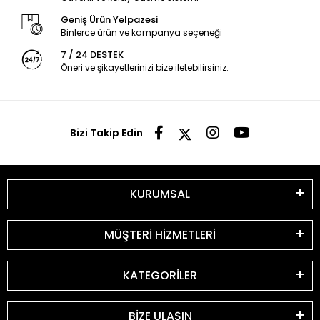
Geniş Ürün Yelpazesi
Binlerce ürün ve kampanya seçeneği
7 / 24 DESTEK
Öneri ve şikayetlerinizi bize iletebilirsiniz.
Bizi Takip Edin
KURUMSAL
MÜŞTERİ HİZMETLERİ
KATEGORİLER
BİZE ULAŞIN